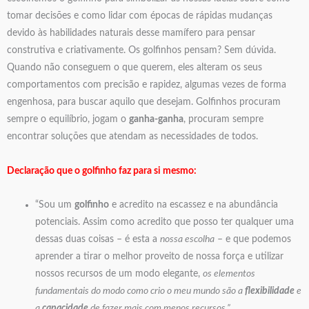
tomar decisões e como lidar com épocas de rápidas mudanças
devido às habilidades naturais desse mamífero para pensar
construtiva e criativamente. Os golfinhos pensam? Sem dúvida.
Quando não conseguem o que querem, eles alteram os seus
comportamentos com precisão e rapidez, algumas vezes de forma
engenhosa, para buscar aquilo que desejam. Golfinhos procuram
sempre o equilíbrio, jogam o
ganha-ganha
, procuram sempre
encontrar soluções que atendam as necessidades de todos.
Declaração que o golfinho faz para si mesmo:
“Sou um
golfinho
e acredito na escassez e na abundância
potenciais. Assim como acredito que posso ter qualquer uma
dessas duas coisas – é esta a
nossa escolha
– e que podemos
aprender a tirar o melhor proveito de nossa força e utilizar
nossos recursos de um modo elegante,
os elementos
fundamentais do modo como crio o meu mundo são a
flexibilidade
e
a
capacidade
de fazer mais com menos recursos.”