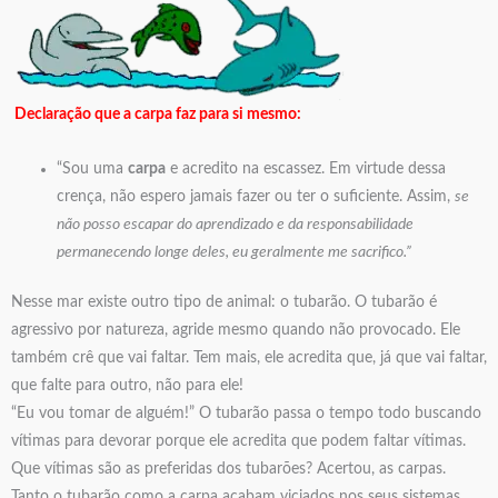
Declaração que a carpa faz para si mesmo:
“Sou uma
carpa
e acredito na escassez. Em virtude dessa
crença, não espero jamais fazer ou ter o suficiente. Assim,
se
não posso escapar do aprendizado e da responsabilidade
permanecendo longe deles, eu geralmente me sacrifico.”
Nesse mar existe outro tipo de animal: o tubarão. O tubarão é
agressivo por natureza, agride mesmo quando não provocado. Ele
também crê que vai faltar. Tem mais, ele acredita que, já que vai faltar,
que falte para outro, não para ele!
“Eu vou tomar de alguém!” O tubarão passa o tempo todo buscando
vítimas para devorar porque ele acredita que podem faltar vítimas.
Que vítimas são as preferidas dos tubarões? Acertou, as carpas.
Tanto o tubarão como a carpa acabam viciados nos seus sistemas.