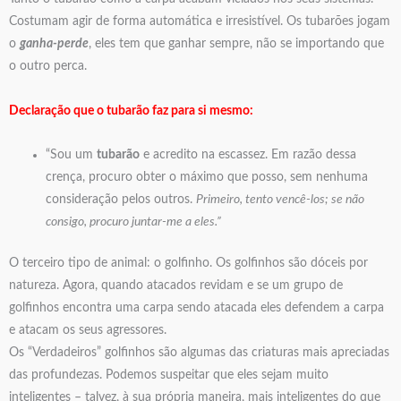
Costumam agir de forma automática e irresistível. Os tubarões jogam
o
ganha-perde
, eles tem que ganhar sempre, não se importando que
o outro perca.
Declaração que o tubarão faz para si mesmo:
“Sou um
tubarão
e acredito na escassez. Em razão dessa
crença, procuro obter o máximo que posso, sem nenhuma
consideração pelos outros.
Primeiro, tento vencê-los; se não
consigo, procuro juntar-me a eles.”
O terceiro tipo de animal: o golfinho. Os golfinhos são dóceis por
natureza. Agora, quando atacados revidam e se um grupo de
golfinhos encontra uma carpa sendo atacada eles defendem a carpa
e atacam os seus agressores.
Os “Verdadeiros” golfinhos são algumas das criaturas mais apreciadas
das profundezas. Podemos suspeitar que eles sejam muito
inteligentes – talvez, à sua própria maneira, mais inteligentes do que