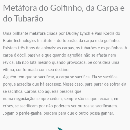
Metáfora do Golfinho, da Carpa e
do Tubarão
Uma brilhante
metáfora
criada por Dudley Lynch e Paul Kordis do
Brain Technologies Institute – do tubarão, da carpa e do golfinho.
Existem três tipos de animais: as carpas, os tubarões e os golfinhos. A
carpa é dócil, passiva e que quando agredida não se afasta nem
revida. Ela não luta mesmo quando provocada. Se considera uma
vítima, conformada com seu destino.
Alguém tem que se sacrificar, a carpa se sacrifica. Ela se sacrifica
porque acredita que há escassez. Nesse caso, para parar de sofrer ela
se sacrifica. Carpas são aquelas pessoas que
numa
negociação
sempre cedem, sempre são os que recuam; em
crises, se sacrificam por não poderem ver outros se sacrificarem.
Jogam o
perde-ganha
, perdem para que o outro possa ganhar.